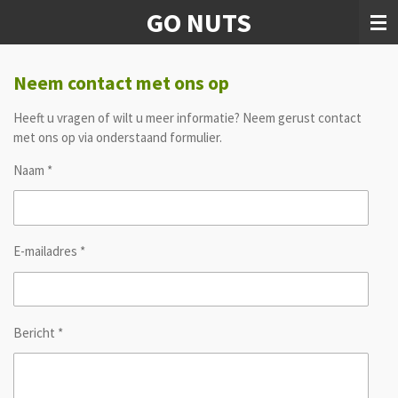
GO NUTS
Ga
direct
naar
de
Neem contact met ons op
hoofdinhoud
Heeft u vragen of wilt u meer informatie? Neem gerust contact
met ons op via onderstaand formulier.
Naam *
E-mailadres *
Bericht *