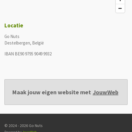
Locatie
Go Nuts
Destelbergen, België
IBAN BE90 9795 9049 9932
Maak jouw eigen website met
JouwWeb
© 2024 - 2026 Go Nuts